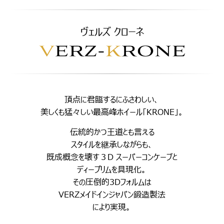
ヴェルズ クローネ
頂点に君臨するにふさわしい、
美しくも猛々しい最高峰ホイール「KRONE」。
伝統的かつ王道とも言える
スタイルを継承しながらも、
既成概念を壊す３D スーパーコンケーブと
ディープリムを具現化。
その圧倒的3Dフォルムは
VERZメイドインジャパン鍛造製法
により実現。