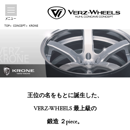
メニュー
TOP
CONCEPT
KRONE
王位の名をもとに誕生した、
VERZ-WHEELS 最上級の
鍛造 ２piece。