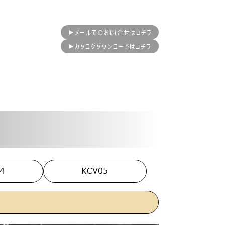
▶メールでのお問合せはコチラ
▶カタログダウンロードはコチラ
4
KCV05