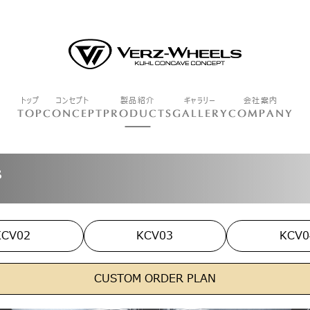
トップ
コンセプト
製品紹介
ギャラリー
会社案内
TOP
CONCEPT
PRODUCTS
GALLERY
COMPANY
KCV02
KCV03
KCV0
CUSTOM ORDER PLAN