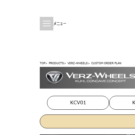
メニュー
TOP
PRODUCTS
VERZ-WHEELS
CUSTOM ORDER PLAN
KCV01