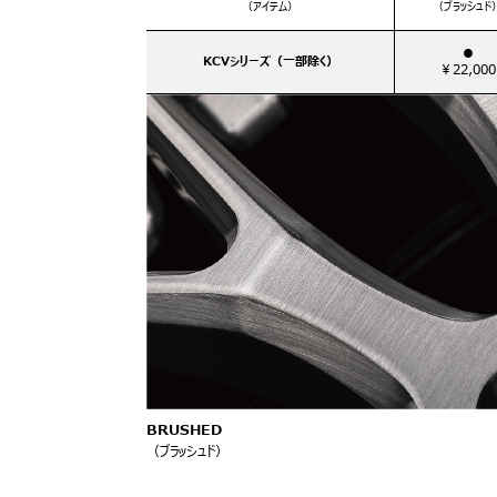
（アイテム）
（ブラッシュド
●
KCVシリーズ（一部除く）
￥22,000
BRUSHED
（ブラッシュド）