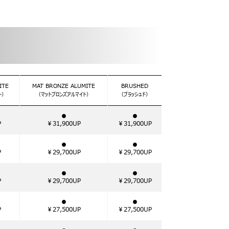
ITE
MAT BRONZE ALUMITE
BRUSHED
ト）
（マットブロンズアルマイト）
（ブラッシュド）
●
●
P
￥31,900UP
￥31,900UP
●
●
P
￥29,700UP
￥29,700UP
●
●
P
￥29,700UP
￥29,700UP
●
●
P
￥27,500UP
￥27,500UP