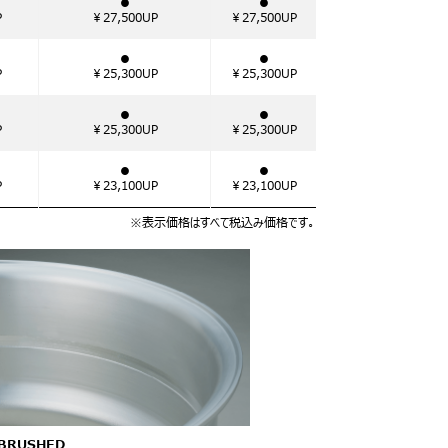
●
●
P
￥27,500UP
￥27,500UP
●
●
P
￥25,300UP
￥25,300UP
●
●
P
￥25,300UP
￥25,300UP
●
●
P
￥23,100UP
￥23,100UP
※表示価格はすべて税込み価格です。
BRUSHED