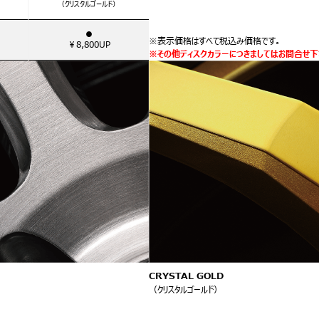
）
（クリスタルゴールド）
●
※表示価格はすべて税込み価格です。
￥8,800UP
※その他ディスクカラーにつきましてはお問合せ下
CRYSTAL GOLD
（クリスタルゴールド）