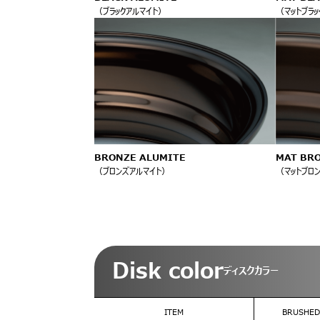
（ブラックアルマイト）
（マットブラッ
BRONZE ALUMITE
MAT BR
（ブロンズアルマイト）
（マットブロ
Disk color
ディスクカラー
ITEM
BRUSHED