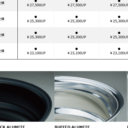
●
●
●
仕様
￥27,500UP
￥27,500UP
￥27,500U
●
●
●
仕様
￥25,300UP
￥25,300UP
￥25,300U
●
●
●
仕様
￥25,300UP
￥25,300UP
￥25,300U
●
●
●
仕様
￥23,100UP
￥23,100UP
￥23,100U
CK ALUMITE
BUFFED ALUMITE