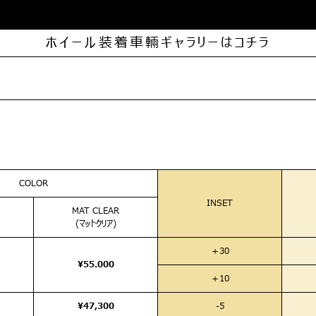
ホイール装着車輛ギャラリーはコチラ
COLOR
INSET
MAT CLEAR
(マットクリア)
＋30
¥55.000
＋10
¥47,300
-5