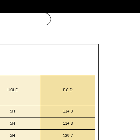
HOLE
P.C.D
5H
114.3
5H
114.3
5H
139.7