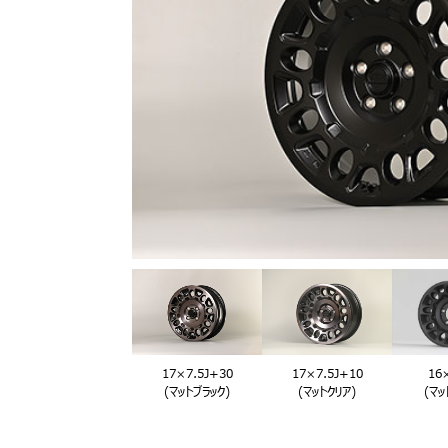
17×7.5J+10
16×
17×7.5J+30
(マットクリア)
(マッ
(マットブラック)