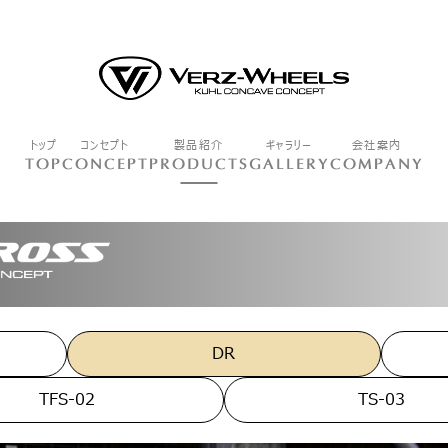
トップ
コンセプト
製品紹介
ギャラリー
会社案内
TOP
CONCEPT
PRODUCTS
GALLERY
COMPANY
DR
TFS-02
TS-03