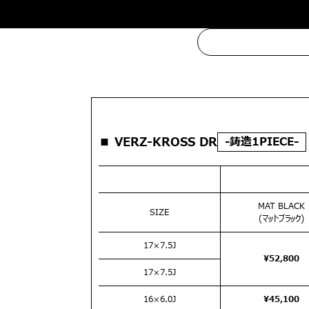
■ VERZ-KROSS DR
-鋳造1PIECE-
MAT BLACK
SIZE
(マットブラック)
17×7.5J
¥52,800
17×7.5J
16×6.0J
¥45,100