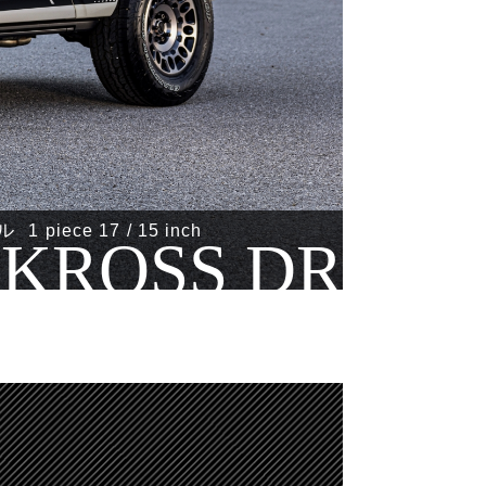
ル
1 piece 17 / 15 inch
-KROSS DR