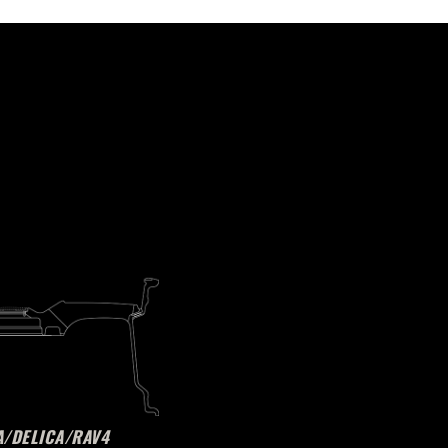
A/DELICA/RAV4