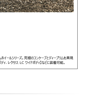
タムホイールシリーズ。究極のコンケーブとディープリムを具現
ボディ、レクサス LC ワイドボディ】などに装着可能。