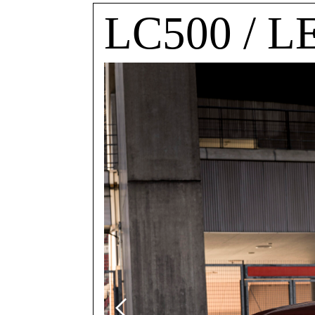
LC500 / 