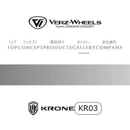
トップ
コンセプト
製品紹介
ギャラリー
会社案内
TOP
CONCEPT
PRODUCTS
GALLERY
COMPANY
KR03