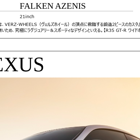
FALKEN AZENIS
21inch
）とは、VERZ-WHEELS（ヴェルズホイール）の頂点に君臨する鍛造2ピースのカス
いため、究極にラグジュアリー＆スポーティなデザインといえる。【R35 GT-R ワイド
LEXUS