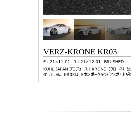
VERZ-KRONE KR03
F：21×11.0J R：21×12.0J BRUSHED
KUHL JAPAN プロデュース！KRONE（クローネ
化している。 KR03は、5本スポークかつピアスボルトが無