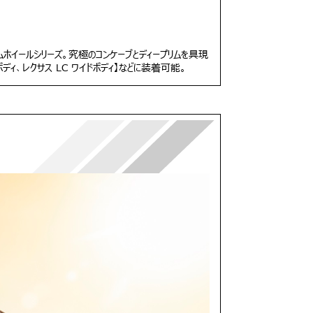
タムホイールシリーズ。究極のコンケーブとディープリムを具現
ボディ、レクサス LC ワイドボディ】などに装着可能。