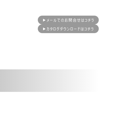
▶メールでのお問合せはコチラ
▶カタログダウンロードはコチラ