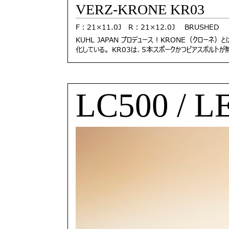
VERZ-KRONE KR03
F：21×11.0J R：21×12.0J BRUSHED
KUHL JAPAN プロデュース！KRONE（クローネ
化している。 KR03は、5本スポークかつピアスボルトが無
LC500 / 