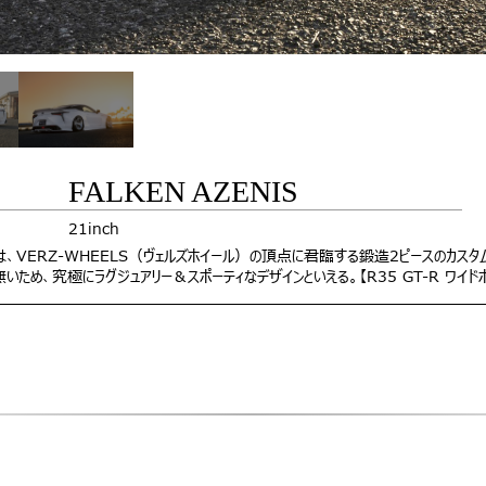
FALKEN AZENIS
21inch
）とは、VERZ-WHEELS（ヴェルズホイール）の頂点に君臨する鍛造2ピースのカス
いため、究極にラグジュアリー＆スポーティなデザインといえる。【R35 GT-R ワイド