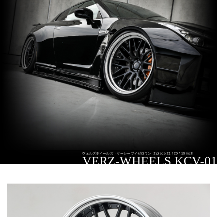
ヴェルズホイールズ・ケーシーブイゼロワン
2 piece 21 / 20 / 19 inch
VERZ-WHEELS KCV-01