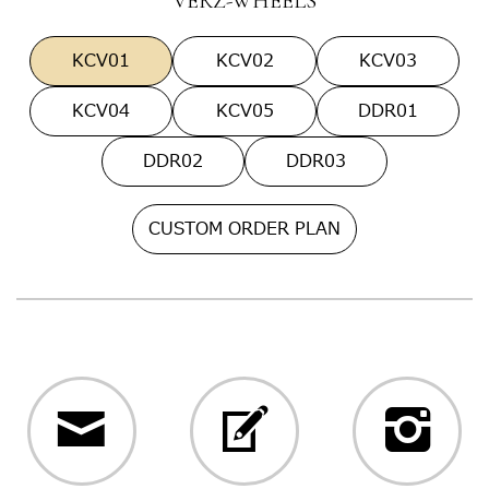
VERZ-WHEELS
KCV01
KCV02
KCV03
KCV04
KCV05
DDR01
DDR02
DDR03
CUSTOM ORDER PLAN