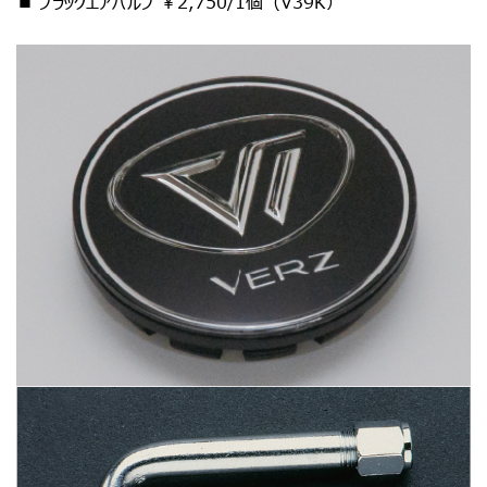
■ ブラックエアバルブ ￥2,750/1個（V39K）