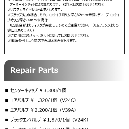
オーダーインセットにより異なります。（詳しくはお問い合せください）
※バフアルマイトリムが標準となります。
※ステップリムの場合、ミドルコンケイブ時リム深さ82mm未満､ディープコンケイ
ブ時リム深さ94mm未満は
リム篏合部よりディスクが突出しますのでご注意ください。（リムフランジよりの
突出はありません）
※ご使用になるナット、ボルトに関してはお問合せください。
※製造条件により対応できない場合があります。
Repair Parts
■ センターキャップ ￥3,300/1個
■ エアバルブ ￥1,320/1個（V24C）
■ エアバルブ ￥2,200/1個（V39A）
■ ブラックエアバルブ ￥1,870/1個（V24K）