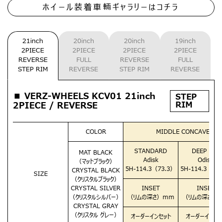
ホイール装着車輛ギャラリーはコチラ
21inch
20inch
20inch
19inch
2PIECE
2PIECE
2PIECE
2PIECE
REVERSE
FULL
REVERSE
FULL
STEP RIM
REVERSE
STEP RIM
REVERSE
■ VERZ-WHEELS KCV01 21inch
STEP
RIM
2PIECE / REVERSE
COLOR
MIDDLE CONCAVE（
STANDARD
DEEP RIM
MAT BLACK
Adisk
Odisk
（マットブラック）
5H-114.3（73.3）
5H-114.3（73
CRYSTAL BLACK
SIZE
（クリスタルブラック）
CRYSTAL SILVER
INSET
INSET
（クリスタルシルバー）
（リムの深さ）mm
（リムの深さ）
CRYSTAL GRAY
（クリスタル グレー）
オーダーインセット
オーダーインセッ