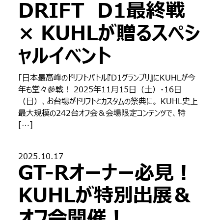
DRIFT D1最終戦
× KUHLが贈るスペシ
ャルイベント
「日本最高峰のドリフトバトル『D1グランプリ』にKUHLが今
年も堂々参戦！ 2025年11月15日（土）・16日
（日）、お台場がドリフトとカスタムの祭典に。 KUHL史上
最大規模の242台オフ会＆会場限定コンテンツで、特
[…]
2025.10.17
GT-Rオーナー必見！
KUHLが特別出展＆
オフ会開催！