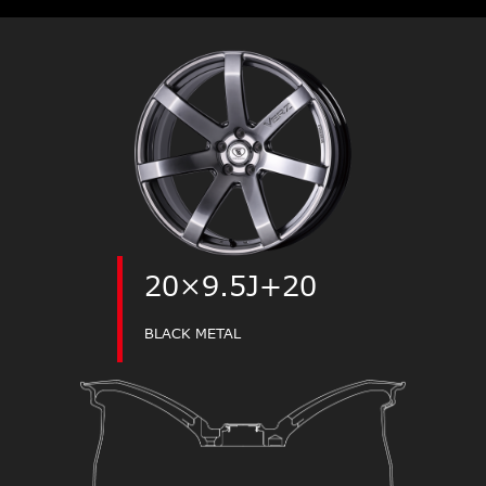
20×9.5J+20
BLACK METAL