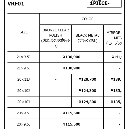
1PIECE-
VRF01
COLOR
BRONZE CLEAR
SIZE
MIRROR BLA
POLISH
BLACK METAL
METAL
(ブロンズクリアポリッシ
(ブラックメタル)
(ミラーブラックメタ
ュ)
21×9.5J
¥130,900
¥141,900
21×9.5J
¥130,900
-
20×11J
-
¥128,700
¥139,700
20×10J
-
¥124,300
¥135,300
20×10J
-
¥124,300
¥135,300
20×9.5J
¥115,500
-
20×9.5J
¥115,500
-