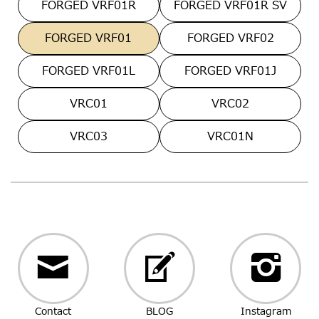
FORGED VRF01R
FORGED VRF01R SV
FORGED VRF01
FORGED VRF02
FORGED VRF01L
FORGED VRF01J
VRC01
VRC02
VRC03
VRC01N
Contact
BLOG
Instagram