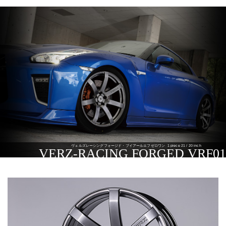
ヴェルズレーシングフォージド・ブイアールエフゼロワン
1 piece 21 / 20 inch
VERZ-RACING FORGED VRF01