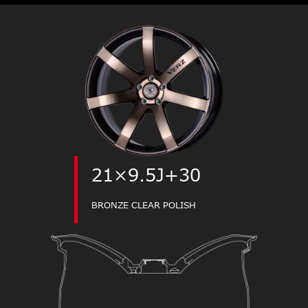
21×9.5J+30
BRONZE CLEAR POLISH