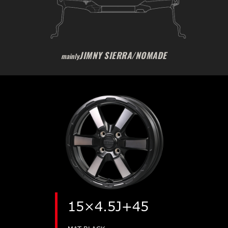
JIMNY SIERRA/NOMADE
mainly
15×4.5J+45