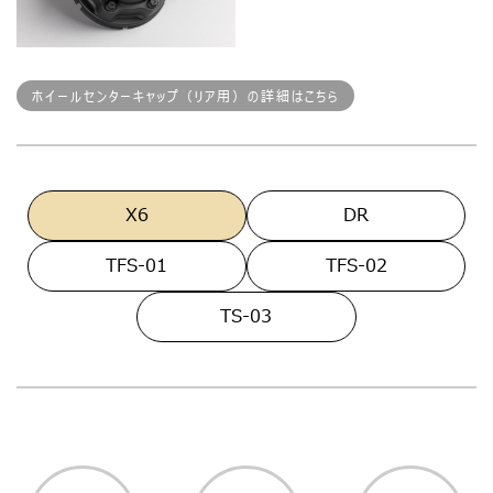
ホイールセンターキャップ（リア用）の詳細はこちら
X6
DR
TFS-01
TFS-02
TS-03