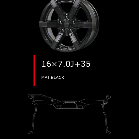
16×7.0J+35
MAT BLACK