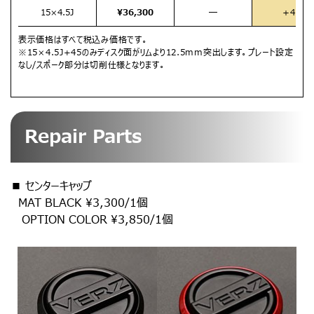
15×4.5J
¥36,300
━
＋45
表示価格はすべて税込み価格です。
※15×4.5J+45のみディスク面がリムより12.5mm突出します。プレート設定
なし/スポーク部分は切削仕様となります。
Repair Parts
■ センターキャップ
MAT BLACK ¥3,300/1個
OPTION COLOR ¥3,850/1個