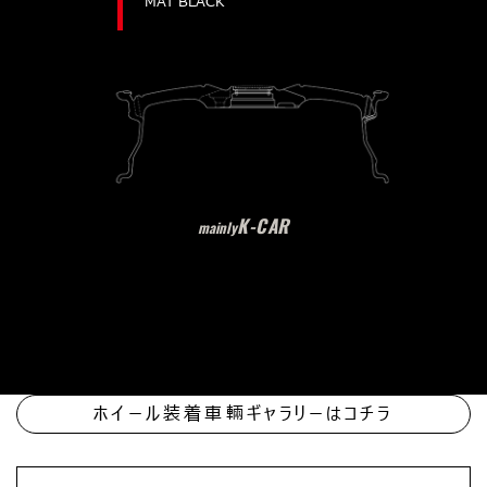
MAT BLACK
K-CAR
mainly
ホイール装着車輛ギャラリーはコチラ