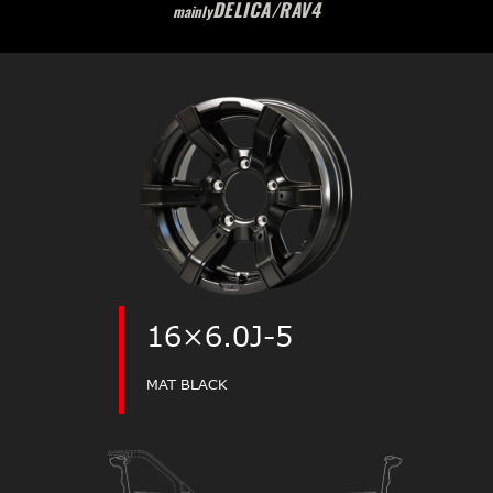
DELICA/RAV4
mainly
16×6.0J-5
MAT BLACK