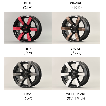
BLUE
ORANGE
(ブルー)
(オレンジ)
PINK
BROWN
(ピンク)
(ブラウン)
GRAY
WHITE PEARL
(グレイ)
(ホワイトパール)