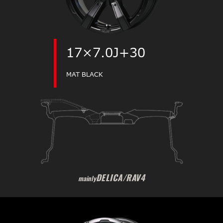
17×7.0J+30
MAT BLACK
DELICA/RAV4
mainly