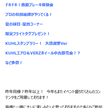
ドキドキ！自動ブレーキ体験会
プロの似顔絵師がやってくる！
夏の縁日・屋台コーナー
限定フライトタグプレゼント！
KUHLスタンプラリー！ 大感謝祭Ver
KUHLエアロ＆VERZホイール中古即売会！？
など多数！
昨年同様？昨年以上！ 今年もまたイベント盛りだくさんのコン
テンツをご用意しております！
皆様と一緒に大いに楽しみたいと思っておりますので多くのご参加