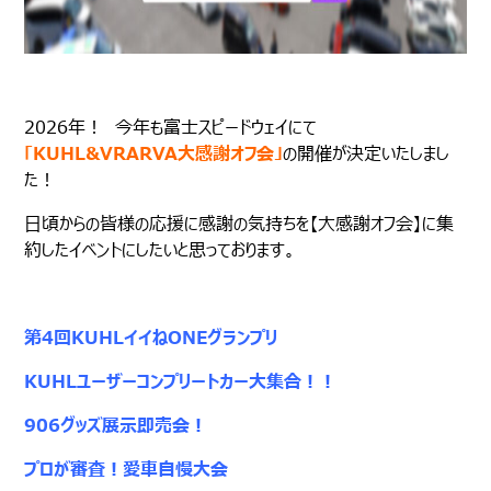
2026年！ 今年も富士スピードウェイにて
「KUHL&VRARVA大感謝オフ会」
の開催が決定いたしまし
た！
日頃からの皆様の応援に感謝の気持ちを【大感謝オフ会】に集
約したイベントにしたいと思っております。
第4回KUHLイイねONEグランプリ
KUHLユーザーコンプリートカー大集合！！
906グッズ展示即売会！
プロが審査！愛車自慢大会