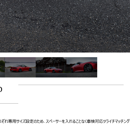
D
J+15
ぞれ専用サイズ設定のため、スペーサーを入れることなく車検対応ツライチマッチングでき