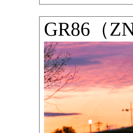
GR86（ZN