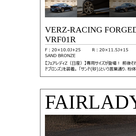
VERZ-RACING FORGE
VRF01R
F：20×10.0J+25 R：20×11.5
SAND BRONZE
【フェアレディZ（日産）】専用サイズが登場！ 前後それ
ドブロンズ」を装着。 「サンド(砂)」という言葉通り、
FAIRLADY