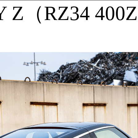
 Z（RZ34 400Z