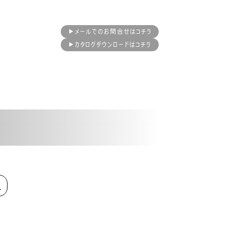
▶メールでのお問合せはコチラ
▶カタログダウンロードはコチラ
R