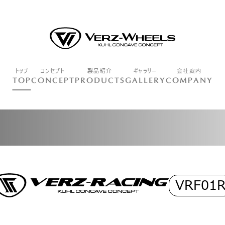
トップ
コンセプト
製品紹介
ギャラリー
会社案内
TOP
CONCEPT
PRODUCTS
GALLERY
COMPANY
VRF01