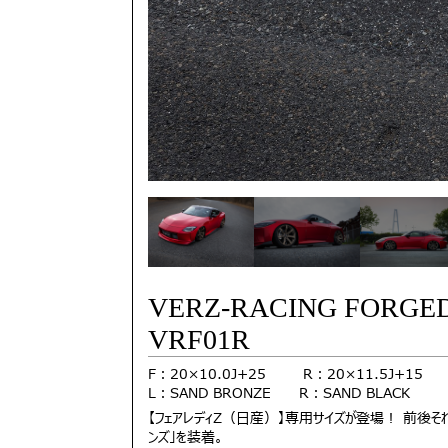
VERZ-RACING FORGE
VRF01R
F：20×10.0J+25 R：20×11.5
L：SAND BRONZE R：SAND BLACK
【フェアレディZ（日産）】専用サイズが登場！ 前後それ
ンズ」を装着。