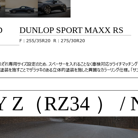
D
DUNLOP SPORT MAXX RS
F：255/35R20 R：275/30R20
J+15
ぞれ専用サイズ設定のため、スペーサーを入れることなく車検対応ツライチマッチングでき
粉体塗装を施すことでザラツキのある立体的塗装を施した異質なカラーリング仕様。「サン
 Z（RZ34 ） / 