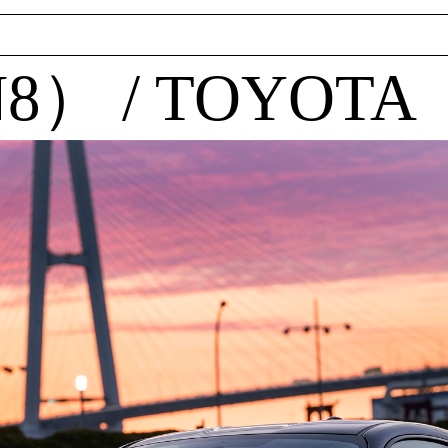
8） / TOYOTA