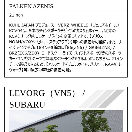
FALKEN AZENIS
21inch
KUHL JAPAN プロデュース！VERZ-WHEELS（ヴェルズホイール）
KCV04は、5本のツインスポークデザインのカスタムホイール。従来の
KCVシリーズからコンケーブラインを変更したことで、【プリウス、
NOAH/VOXY、セレナ、ステップワゴン】等への装着が可能に。また、サ
イズラインナップに18インチを追加。【86(ZN6) / GR86(ZN8) /
BRZ(ZC6/ZD8)、ロードスター、ライズ、スイフトスポーツ】等のスポーツ
カー・コンパクトカーでも無理なくマッチングできるように。もちろん、21イン
チまで選択できるため、【アルファード/ヴェルファイア、ハリアー、RAV4、レ
ヴォーグ】等、幅広い車種に装着可能。
LEVORG（VN5） /
SUBARU