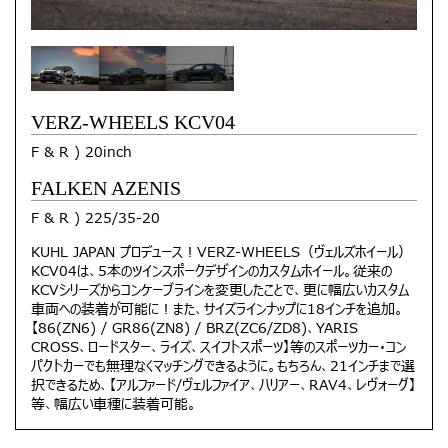
VERZ-WHEELS KCV04
F & R ) 20inch
FALKEN AZENIS
F & R ) 225/35-20
KUHL JAPAN プロデュース！VERZ-WHEELS（ヴェルズホイール）
KCV04は、5本のツインスポークデザインのカスタムホイール。従来の
KCVシリーズからコンケーブラインを変更したことで、更に幅広いカスタム
車両への装着が可能に！また、サイズラインナップに18インチを追加。
【86(ZN6) / GR86(ZN8) / BRZ(ZC6/ZD8)、YARIS
CROSS、ロードスター、ライズ、スイフトスポーツ】等のスポーツカー・コン
パクトカーでも無理なくマッチングできるように。もちろん、21インチまで選
択できるため、【アルファード/ヴェルファイア、ハリアー、RAV4、レヴォーグ】
等、幅広い車種に装着可能。