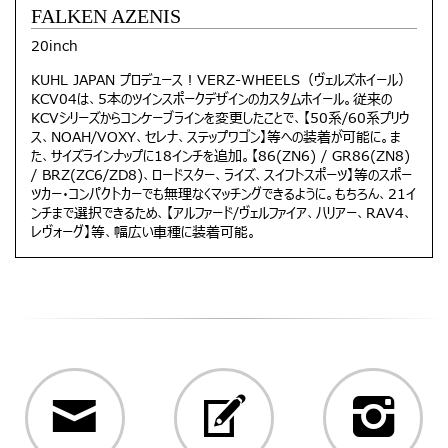
FALKEN AZENIS
20inch
KUHL JAPAN プロデュース！VERZ-WHEELS（ヴェルズホイール）
KCV04は、5本のツインスポークデザインのカスタムホイール。従来の
KCVシリーズからコンケーブラインを変更したことで、【50系/60系プリウ
ス、NOAH/VOXY、セレナ、ステップワゴン】等への装着が可能に。ま
た、サイズラインナップに18インチを追加。【86(ZN6) / GR86(ZN8)
/ BRZ(ZC6/ZD8)、ロードスター、ライズ、スイフトスポーツ】等のスポー
ツカー・コンパクトカーでも無理なくマッチングできるように。もちろん、21イ
ンチまで選択できるため、【アルファード/ヴェルファイア、ハリアー、RAV4、
レヴォーグ】等、幅広い車種に装着可能。