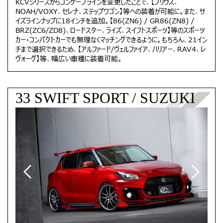
KCVシリーズからコンケーブラインを変更したことで、【プリウス、
NOAH/VOXY、セレナ、ステップワゴン】等への装着が可能に。また、サ
イズラインナップに18インチを追加。【86(ZN6) / GR86(ZN8) /
BRZ(ZC6/ZD8)、ロードスター、ライズ、スイフトスポーツ】等のスポーツ
カー・コンパクトカーでも無理なくマッチングできるように。もちろん、21イン
チまで選択できるため、【アルファード/ヴェルファイア、ハリアー、RAV4、レ
ヴォーグ】等、幅広い車種に装着可能。
33 SWIFT SPORT / SUZUKI