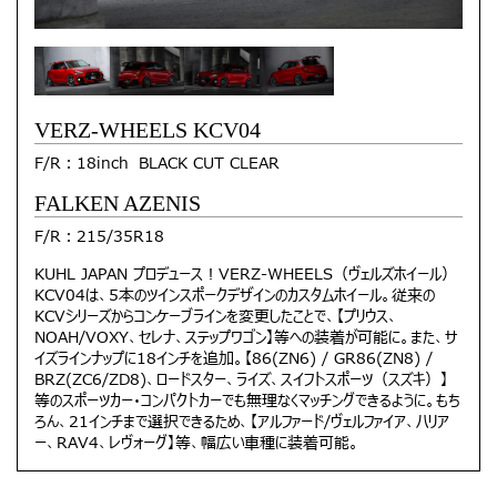
VERZ-WHEELS KCV04
F/R：18inch BLACK CUT CLEAR
FALKEN AZENIS
F/R：215/35R18
KUHL JAPAN プロデュース！VERZ-WHEELS（ヴェルズホイール）
KCV04は、5本のツインスポークデザインのカスタムホイール。従来の
KCVシリーズからコンケーブラインを変更したことで、【プリウス、
NOAH/VOXY、セレナ、ステップワゴン】等への装着が可能に。また、サ
イズラインナップに18インチを追加。【86(ZN6) / GR86(ZN8) /
BRZ(ZC6/ZD8)、ロードスター、ライズ、スイフトスポーツ（スズキ）】
等のスポーツカー・コンパクトカーでも無理なくマッチングできるように。もち
ろん、21インチまで選択できるため、【アルファード/ヴェルファイア、ハリア
ー、RAV4、レヴォーグ】等、幅広い車種に装着可能。