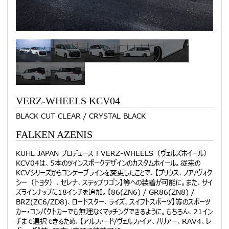
VERZ-WHEELS KCV04
BLACK CUT CLEAR / CRYSTAL BLACK
FALKEN AZENIS
KUHL JAPAN プロデュース！VERZ-WHEELS（ヴェルズホイール）
KCV04は、5本のツインスポークデザインのカスタムホイール。従来の
KCVシリーズからコンケーブラインを変更したことで、【プリウス、ノア/ヴォク
シー（トヨタ）、セレナ、ステップワゴン】等への装着が可能に。また、サイ
ズラインナップに18インチを追加。【86(ZN6) / GR86(ZN8) /
BRZ(ZC6/ZD8)、ロードスター、ライズ、スイフトスポーツ】等のスポーツ
カー・コンパクトカーでも無理なくマッチングできるように。もちろん、21イン
チまで選択できるため、【アルファード/ヴェルファイア、ハリアー、RAV4、レ