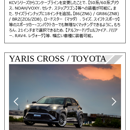
KCVシリーズからコンケーブラインを変更したことで、【50系/60系プリウ
ス、NOAH/VOXY、セレナ、ステップワゴン】等への装着が可能に。ま
た、サイズラインナップに18インチを追加。【86(ZN6) / GR86(ZN8)
/ BRZ(ZC6/ZD8)、ロードスター（マツダ）、ライズ、スイフトスポーツ】
等のスポーツカー・コンパクトカーでも無理なくマッチングできるように。もち
ろん、21インチまで選択できるため、【アルファード/ヴェルファイア、ハリア
ー、RAV4、レヴォーグ】等、幅広い車種に装着可能。
YARIS CROSS / TOYOTA