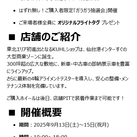
はずれ無し！ご購入者限定「ガラガラ抽選会」開催
ご来場者様全員に
オリジナルフライトタグ
プレゼント
■ 店舗のご紹介
東北エリア初進出となるKUHLショップは、仙台港インターすぐの
大型商業ゾーンに誕生。
300坪超の広大な敷地に、新車・中古車の即納展示車を豊富
にラインアップ。
さらに最新の4輪アライメントテスターを導入し、安心の整備・メン
テナンス体制を完備しています。
ご購入ホイールは後日、店舗PITで装着作業まで可能です！
■ 開催概要
期間
：2025年9月13日(土)〜15日(祝月)