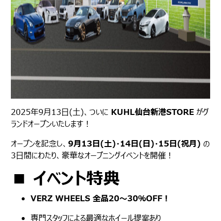
2025年9月13日(土)、ついに
KUHL仙台新港STORE
がグ
ランドオープンいたします！
オープンを記念し、
9月13日(土)・14日(日)・15日(祝月)
の
3日間にわたり、豪華なオープニングイベントを開催！
■ イベント特典
VERZ WHEELS 全品20〜30％OFF！
専門スタッフによる最適なホイール提案あり